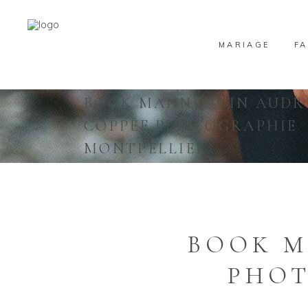
MARIAGE
FA
BOOK MANNEQUIN AUDR
COPPÉE PHOTOGRAPHIE
MONTPELLIER
BOOK M
PHOT