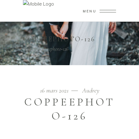
MENU
COPPEEPHOTO-126
Home
/
coppeephoto-126
16 mars 2021
Audrey
COPPEEPHOT
O-126