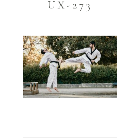
UX-273