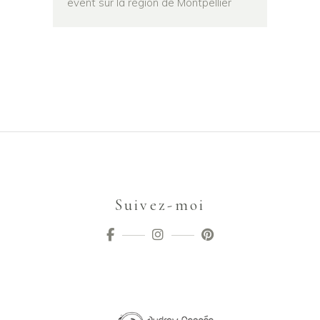
event sur la région de Montpellier
Suivez-moi