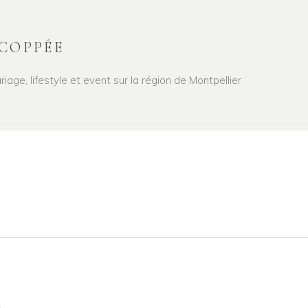
COPPÉE
age, lifestyle et event sur la région de Montpellier