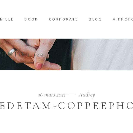
MILLE
BOOK
CORPORATE
BLOG
A PROP
HOTO-1-122
16 mars 2021
Audrey
EDETAM-COPPEEPHOT