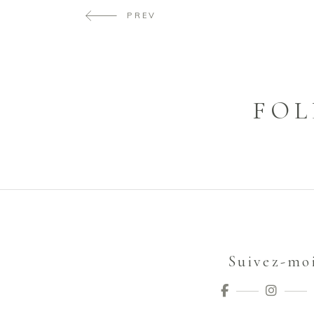
PREV
FOL
Suivez-mo