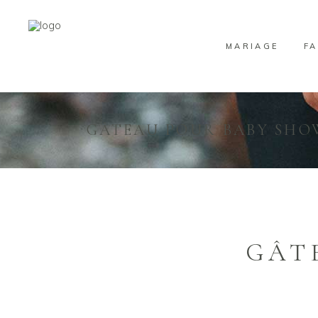
MARIAGE
FA
GÂTEAU POUR BABY SHO
GÂT