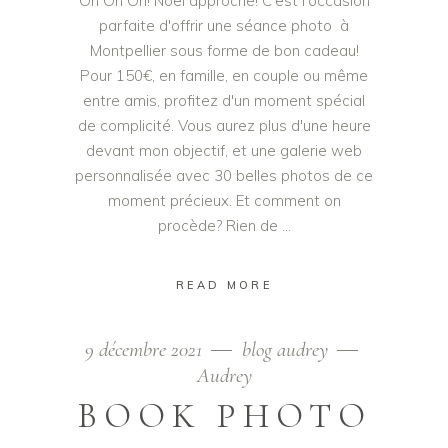
Oh Oh Oh! Noël approche! C'est l'occasion
parfaite d'offrir une séance photo à
Montpellier sous forme de bon cadeau!
Pour 150€, en famille, en couple ou même
entre amis, profitez d'un moment spécial
de complicité. Vous aurez plus d'une heure
devant mon objectif, et une galerie web
personnalisée avec 30 belles photos de ce
moment précieux. Et comment on
procède? Rien de
READ MORE
9 décembre 2021
blog audrey
Audrey
BOOK PHOTO