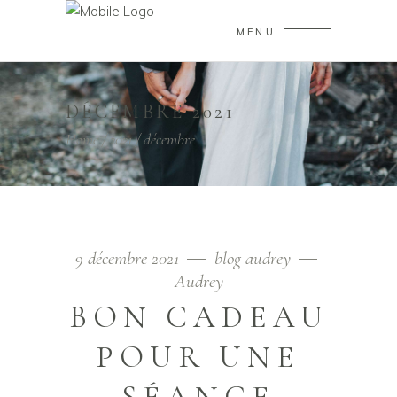
MENU
DÉCEMBRE 2021
Home
/
2021
/
décembre
9 décembre 2021
blog audrey
Audrey
BON CADEAU
POUR UNE