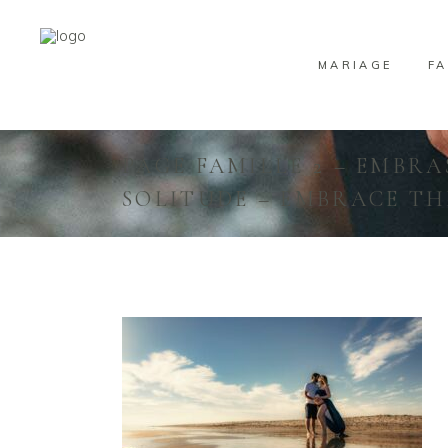
MARIAGE
FA
PAGE FAMILLE 2 – EMBRA
SOLITUDE – EMBRACE TH