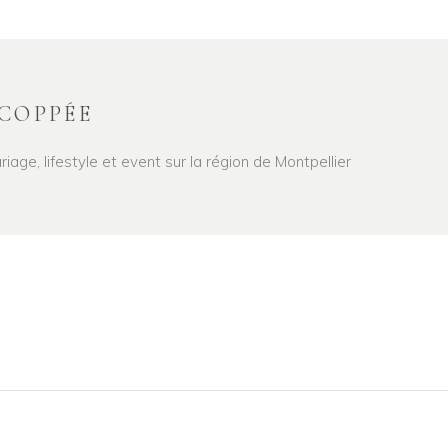
COPPÉE
age, lifestyle et event sur la région de Montpellier