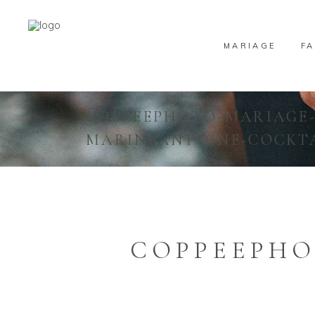
MARIAGE
FA
COPPEEPHOTO-MARIAGE
MARINEANTOINE-COCKTA
COPPEEPHO