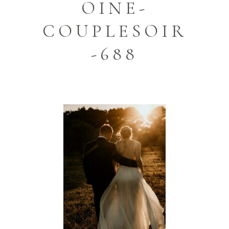
OINE-
COUPLESOIR
-688