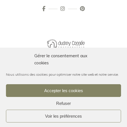
Gérer le consentement aux
cookies
Nous utilisons des cookies pour optimiser notre site web et notre service.
Accepter les cookies
SUIVEZ-MOI SUR INSTAGRAM
Refuser
Voir les préférences
© 2021 Copyright – Audrey Coppée –
Mentions légales
–
Réalisé
par OmeProductions