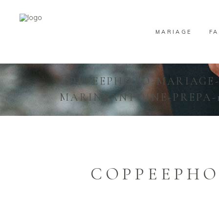
MARIAGE
FA
COPPEEPHOTO-MARIAGE
MARINEANTOINE-PREPA-
COPPEEPHO