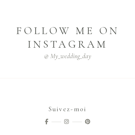
FOLLOW ME ON
INSTAGRAM
@ My_wedding_day
Suivez-moi