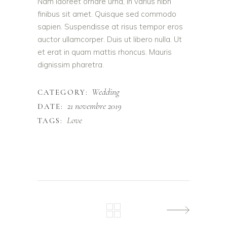
Nam laoreet ornare urna, in varius nibh
finibus sit amet. Quisque sed commodo
sapien. Suspendisse at risus tempor eros
auctor ullamcorper. Duis ut libero nulla. Ut
et erat in quam mattis rhoncus. Mauris
dignissim pharetra.
Wedding
CATEGORY:
21 novembre 2019
DATE:
Love
TAGS: