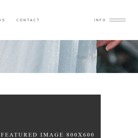
OS
CONTACT
INFO
Home
/
Love