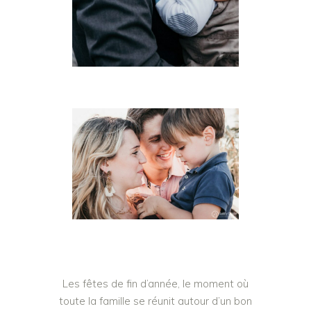
Les fêtes de fin d’année, le moment où
toute la famille se réunit autour d’un bon