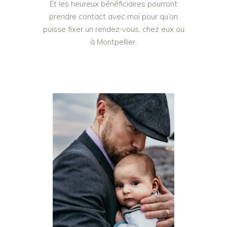
Et les heureux bénéficiaires pourront
prendre contact avec moi pour qu’on
puisse fixer un rendez-vous, chez eux ou
à Montpellier.