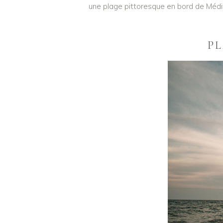
une plage pittoresque en bord de Médit
PL