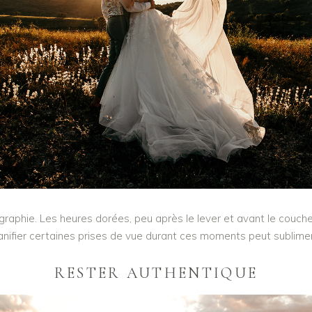
graphie. Les heures dorées, peu après le lever et avant le coucher
lanifier certaines prises de vue durant ces moments peut sublime
RESTER AUTHENTIQUE