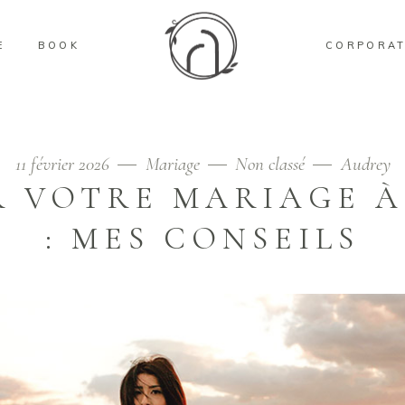
E
BOOK
CORPORAT
11 février 2026
Mariage
Non classé
Audrey
R VOTRE MARIAGE À
: MES CONSEILS