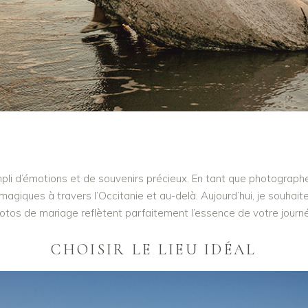
i d’émotions et de souvenirs précieux. En tant que photographe 
magiques à travers l’Occitanie et au-delà. Aujourd’hui, je souhai
otos de mariage reflètent parfaitement l’essence de votre journé
CHOISIR LE LIEU IDÉAL