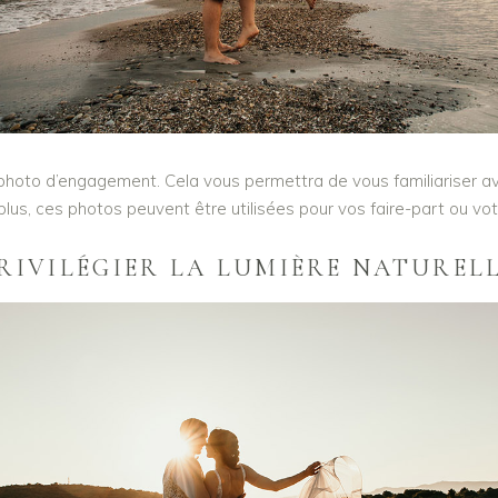
photo d’engagement. Cela vous permettra de vous familiariser ave
lus, ces photos peuvent être utilisées pour vos faire-part ou vo
RIVILÉGIER LA LUMIÈRE NATUREL