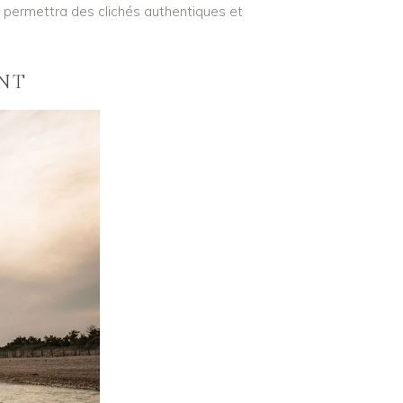
e permettra des clichés authentiques et
ENT