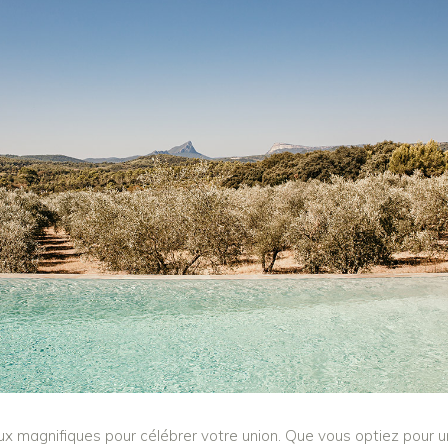
eux magnifiques pour célébrer votre union. Que vous optiez pour 