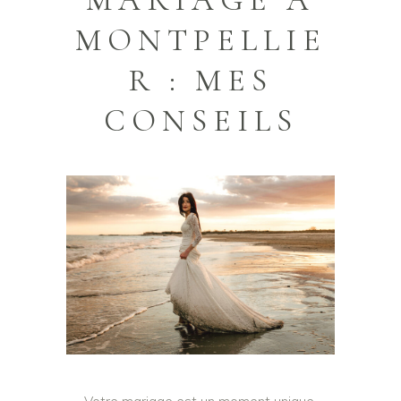
MARIAGE À
MONTPELLIE
R : MES
CONSEILS