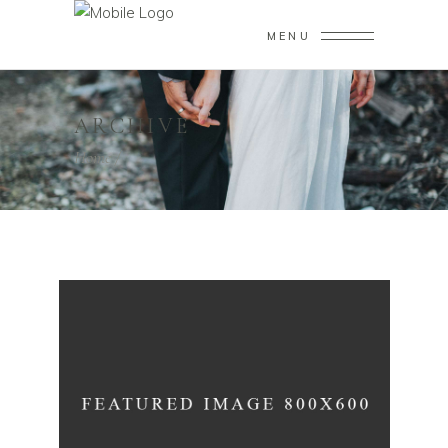
MENU
ARCHIVE
Home
/