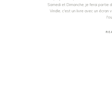
Samedi et Dimanche, je ferai partie de
Vindle, c'est un livre avec un écran v
l'o
RE