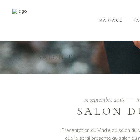
MARIAGE
FA
SALON TAG
15 septembre 2016
M
SALON D
Présentation du Vindle au salon du M
que je serai présente au salon du