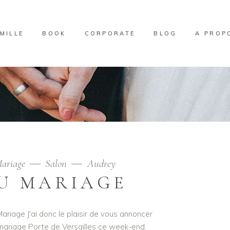
MILLE
BOOK
CORPORATE
BLOG
A PROP
ariage
Salon
Audrey
U MARIAGE
ariage J'ai donc le plaisir de vous annoncer
 mariage Porte de Versailles ce week-end.