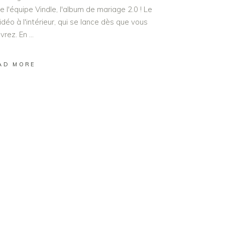
 l'équipe Vindle, l'album de mariage 2.0 ! Le
idéo à l'intérieur, qui se lance dès que vous
uvrez. En
AD MORE